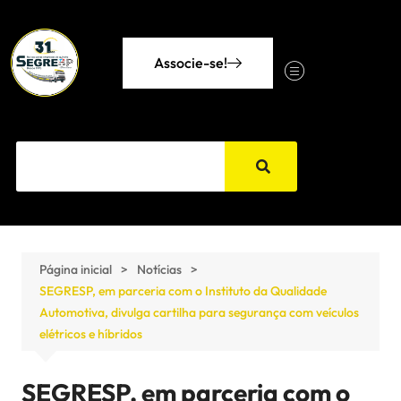
Associe-se!
Página inicial
Notícias
SEGRESP, em parceria com o Instituto da Qualidade
Automotiva, divulga cartilha para segurança com veículos
elétricos e híbridos
SEGRESP, em parceria com o