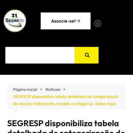
Associe-se!
Página inicial
Notícias
SEGRESP disponibiliza tabela detalhada de categorização
de veículos (fabricante, modelo e categoria). Saiba mais!
SEGRESP disponibiliza tabela
detalhada de categorização de