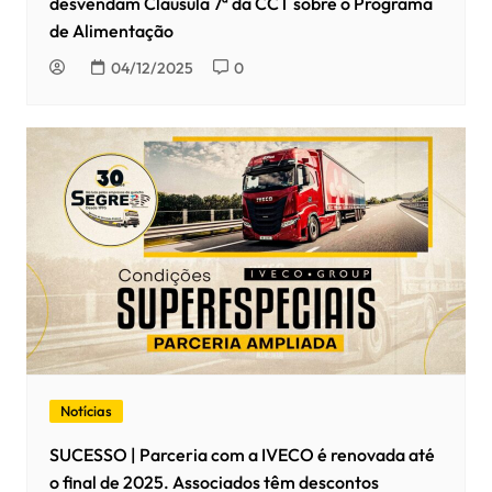
desvendam Cláusula 7ª da CCT sobre o Programa
de Alimentação
04/12/2025
0
Notícias
SUCESSO | Parceria com a IVECO é renovada até
o final de 2025. Associados têm descontos