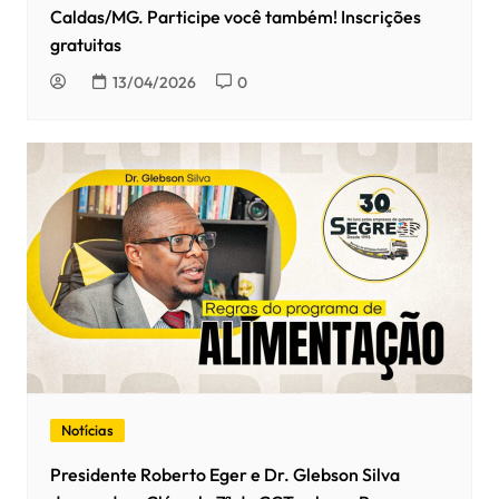
Caldas/MG. Participe você também! Inscrições
gratuitas
13/04/2026
0
Notícias
Presidente Roberto Eger e Dr. Glebson Silva