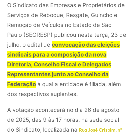
O Sindicato das Empresas e Proprietários de
Serviços de Reboque, Resgate, Guincho e
Remoção de Veículos no Estado de São
Paulo (SEGRESP) publicou nesta terça, 23 de
julho, o edital de
convocação das eleições
sindicais para a composição da nova
Diretoria, Conselho Fiscal e Delegados
Representantes junto ao Conselho da
Federação
à qual a entidade é filiada, além
dos respectivos suplentes.
A votação acontecerá no dia 26 de agosto
de 2025, das 9 às 17 horas, na sede social
do Sindicato, localizada na
Rua José Crispim, nº