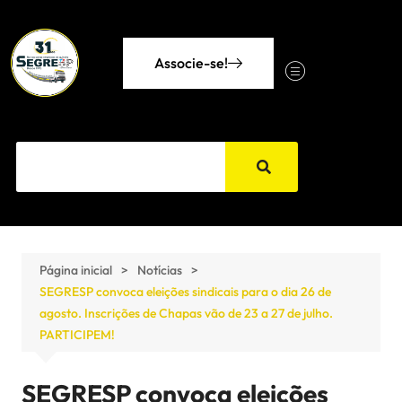
Associe-se!
Página inicial
Notícias
SEGRESP convoca eleições sindicais para o dia 26 de
agosto. Inscrições de Chapas vão de 23 a 27 de julho.
PARTICIPEM!
SEGRESP convoca eleições