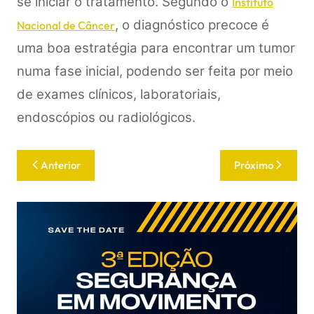
se iniciar o tratamento. Segundo o
Instituto
, o diagnóstico precoce é
Nacional de Câncer
uma boa estratégia para encontrar um tumor
numa fase inicial, podendo ser feita por meio
de exames clínicos, laboratoriais,
endoscópios ou radiológicos.
Anterior
Próximo