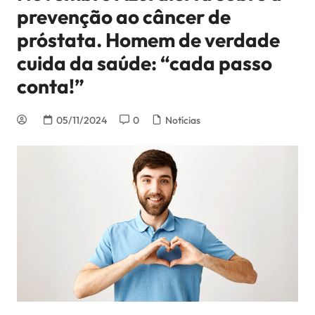
prevenção ao câncer de
próstata. Homem de verdade
cuida da saúde: “cada passo
conta!”
05/11/2024
0
Notícias