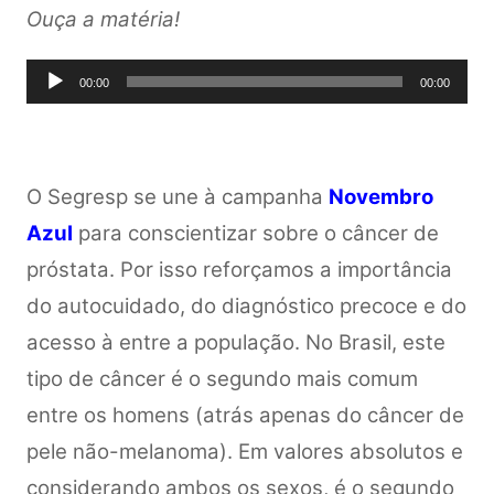
Ouça a matéria!
Tocador
00:00
00:00
de
áudio
O Segresp se une à campanha
Novembro
Azul
para conscientizar sobre o câncer de
próstata. Por isso reforçamos a importância
do autocuidado, do diagnóstico precoce e do
acesso à entre a população. No Brasil, este
tipo de câncer é o segundo mais comum
entre os homens (atrás apenas do câncer de
pele não-melanoma). Em valores absolutos e
considerando ambos os sexos, é o segundo