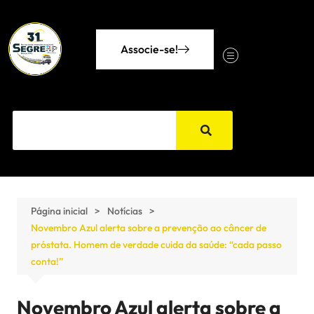
Associe-se!
Página inicial
Notícias
Novembro Azul alerta sobre a prevenção ao câncer de
próstata. Homem de verdade cuida da saúde: “cada passo
conta!”
Novembro Azul alerta sobre a