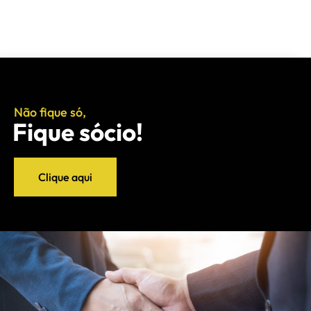
Não fique só,
Fique sócio!
Clique aqui