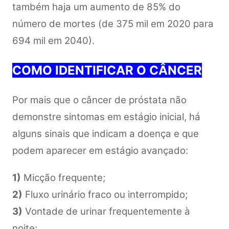
também haja um aumento de 85% do
número de mortes (de 375 mil em 2020 para
694 mil em 2040).
COMO IDENTIFICAR O CÂNCER
Por mais que o câncer de próstata não
demonstre sintomas em estágio inicial, há
alguns sinais que indicam a doença e que
podem aparecer em estágio avançado:
1)
Micção frequente;
2)
Fluxo urinário fraco ou interrompido;
3)
Vontade de urinar frequentemente à
noite;