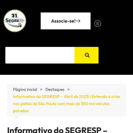
Associe-se!
Página inicial
Destaques
Informativo do SEGRESP – Abril de 2025 | Entenda a crise
nos pátios de São Paulo com mais de 350 mil veículos
parados
Informativo do SEGRESP –