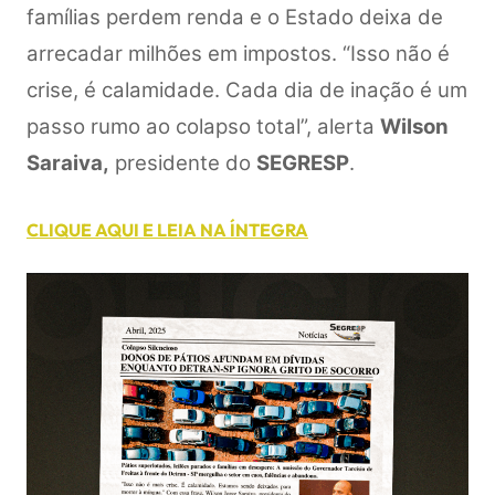
famílias perdem renda e o Estado deixa de
arrecadar milhões em impostos. “Isso não é
crise, é calamidade. Cada dia de inação é um
passo rumo ao colapso total”, alerta
Wilson
Saraiva,
presidente do
SEGRESP
.
CLIQUE AQUI E LEIA NA ÍNTEGRA