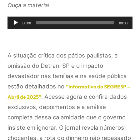
Ouça a matéria!
Tocador
00:00
00:00
de
áudio
A situação crítica dos pátios paulistas, a
omissão do Detran-SP e o impacto
devastador nas famílias e na saúde pública
estão detalhados no
“Informativo do SEGRESP –
. Acesse agora e confira dados
Abril de 2025”
exclusivos, depoimentos e a análise
completa dessa calamidade que o governo
insiste em ignorar.
O jornal revela números
chocantes, a rota do dinheiro não repassado