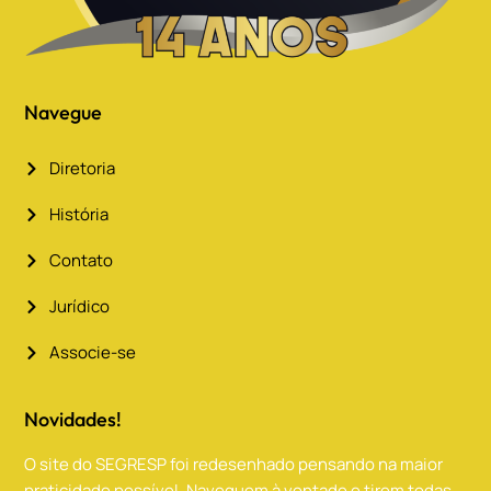
Navegue
Diretoria
História
Contato
Jurídico
Associe-se
Novidades!
O site do SEGRESP foi redesenhado pensando na maior
praticidade possível. Naveguem à vontade e tirem todas